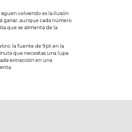
siguen volviendo es la ilusión
irá ganar, aunque cada número
tia que se alimenta de la
tiro: la fuente de 9 pt en la
iminuta que necesitas una lupa
 cada extracción en una
enta.