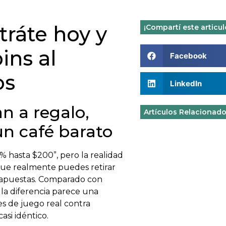
tráte hoy y
¡Compartí este articul
ins al
Facebook
os
LinkedIn
n a regalo,
Artículos Relacionad
n café barato
% hasta $200”, pero la realidad
 que realmente puedes retirar
 apuestas. Comparado con
la diferencia parece una
res de juego real contra
casi idéntico.