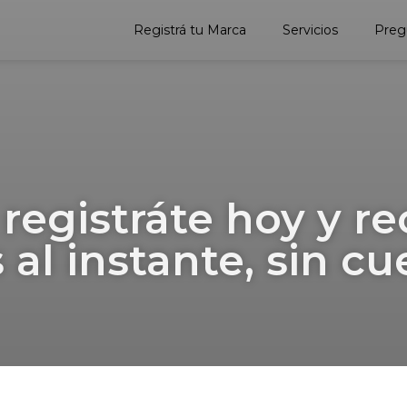
Registrá tu Marca
Servicios
Preg
 registráte hoy y r
 al instante, sin c