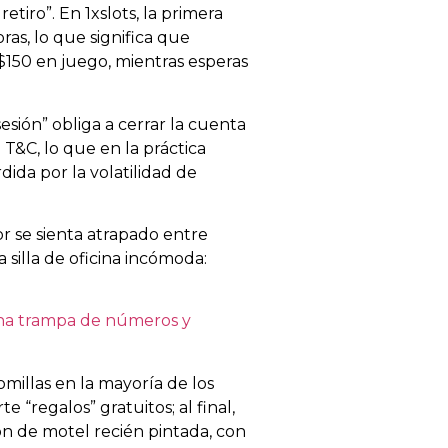
retiro”. En 1xslots, la primera
oras, lo que significa que
150 en juego, mientras esperas
esión” obliga a cerrar la cuenta
 T&C, lo que en la práctica
rdida por la volatilidad de
r se sienta atrapado entre
 silla de oficina incómoda:
una trampa de números y
millas en la mayoría de los
 “regalos” gratuitos; al final,
ón de motel recién pintada, con