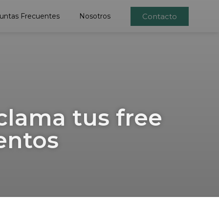
Contacto
untas Frecuentes
Nosotros
eclama tus free
uentos