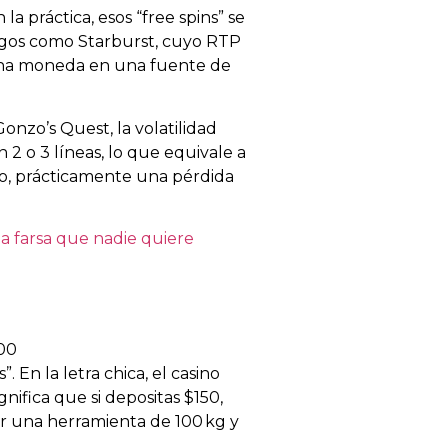
la práctica, esos “free spins” se
egos como Starburst, cuyo RTP
ar una moneda en una fuente de
Gonzo’s Quest, la volatilidad
 2 o 3 líneas, lo que equivale a
iro, prácticamente una pérdida
la farsa que nadie quiere
100
. En la letra chica, el casino
ignifica que si depositas $150,
r una herramienta de 100 kg y