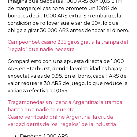
Imagina que depositás 1.000 ARS con 0,05 ETH
de margen; el casino te promete un 100% de
bono, es decir, 1.000 ARS extra. Sin embargo, la
condición de rollover suele ser de 30×, lo que
obliga a girar 30.000 ARS antes de tocar el dinero.
Campeonbet casino 235 giros gratis: la trampa del
“regalo” que nadie necesita
Compará esto con una apuesta directa de 1.000
ARS en Starburst, donde la volatilidad es baja y la
expectativa es de 0,98. En el bono, cada 1 ARS de
valor requiere 30 ARS de juego, lo que reduce la
varianza efectiva a 0,033.
Tragamonedas sin licencia Argentina: la trampa
barata que nadie te cuenta
Casino verificado online Argentina: la cruda
verdad detrás de los “regalos” de la industria
Depósito: 1.000 ARS