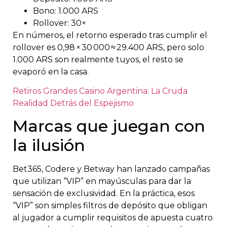
Bono: 1.000 ARS
Rollover: 30×
En números, el retorno esperado tras cumplir el
rollover es 0,98 × 30 000 ≈ 29.400 ARS, pero solo
1.000 ARS son realmente tuyos, el resto se
evaporó en la casa.
Retiros Grandes Casino Argentina: La Cruda
Realidad Detrás del Espejismo
Marcas que juegan con
la ilusión
Bet365, Codere y Betway han lanzado campañas
que utilizan “VIP” en mayúsculas para dar la
sensación de exclusividad. En la práctica, esos
“VIP” son simples filtros de depósito que obligan
al jugador a cumplir requisitos de apuesta cuatro