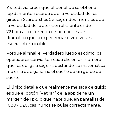
Y si todavía creés que el beneficio se obtiene
rápidamente, recordá que la velocidad de los
giros en Starburst es 0,5 segundos, mientras que
la velocidad de la atención al cliente es de
72 horas. La diferencia de tiempos es tan
dramática que la experiencia se vuelve una
espera interminable.
Porque al final, el verdadero juego es cómo los
operadores convierten cada clic en un número
que los obliga a seguir apostando. La matemática
fría es la que gana, no el sueño de un golpe de
suerte.
El único detalle que realmente me saca de quicio
es que el botón “Retirar” de la app tiene un
margen de 1 px, lo que hace que, en pantallas de
1080×1920, casi nunca se pulse correctamente.