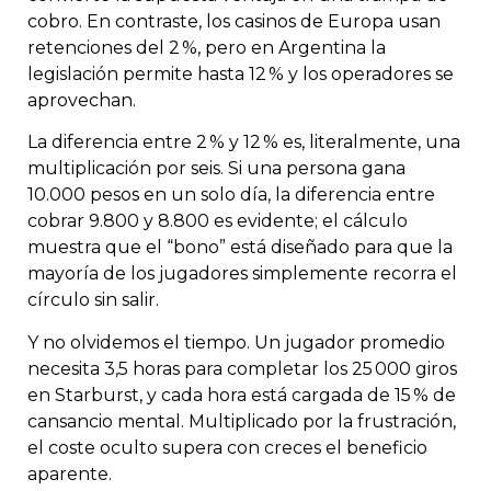
cobro. En contraste, los casinos de Europa usan
retenciones del 2 %, pero en Argentina la
legislación permite hasta 12 % y los operadores se
aprovechan.
La diferencia entre 2 % y 12 % es, literalmente, una
multiplicación por seis. Si una persona gana
10.000 pesos en un solo día, la diferencia entre
cobrar 9.800 y 8.800 es evidente; el cálculo
muestra que el “bono” está diseñado para que la
mayoría de los jugadores simplemente recorra el
círculo sin salir.
Y no olvidemos el tiempo. Un jugador promedio
necesita 3,5 horas para completar los 25 000 giros
en Starburst, y cada hora está cargada de 15 % de
cansancio mental. Multiplicado por la frustración,
el coste oculto supera con creces el beneficio
aparente.