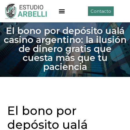
Contacto
El bono por depósito ualá
casino argentino: la ilusión
de dinero gratis que
cuesta más que tu
paciencia
El bono por
depósito ualá