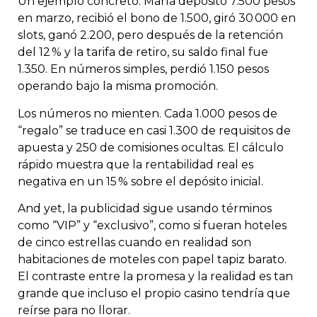
Un ejemplo concreto: María depositó 7.500 pesos
en marzo, recibió el bono de 1.500, giró 30 000 en
slots, ganó 2.200, pero después de la retención
del 12 % y la tarifa de retiro, su saldo final fue
1.350. En números simples, perdió 1.150 pesos
operando bajo la misma promoción.
Los números no mienten. Cada 1.000 pesos de
“regalo” se traduce en casi 1.300 de requisitos de
apuesta y 250 de comisiones ocultas. El cálculo
rápido muestra que la rentabilidad real es
negativa en un 15 % sobre el depósito inicial.
And yet, la publicidad sigue usando términos
como “VIP” y “exclusivo”, como si fueran hoteles
de cinco estrellas cuando en realidad son
habitaciones de moteles con papel tapiz barato.
El contraste entre la promesa y la realidad es tan
grande que incluso el propio casino tendría que
reírse para no llorar.