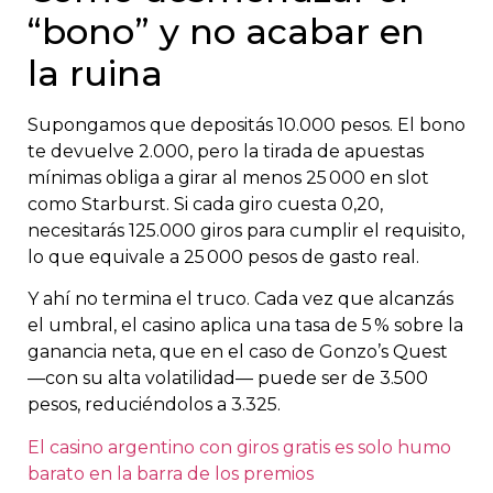
“bono” y no acabar en
la ruina
Supongamos que depositás 10.000 pesos. El bono
te devuelve 2.000, pero la tirada de apuestas
mínimas obliga a girar al menos 25 000 en slot
como Starburst. Si cada giro cuesta 0,20,
necesitarás 125.000 giros para cumplir el requisito,
lo que equivale a 25 000 pesos de gasto real.
Y ahí no termina el truco. Cada vez que alcanzás
el umbral, el casino aplica una tasa de 5 % sobre la
ganancia neta, que en el caso de Gonzo’s Quest
—con su alta volatilidad— puede ser de 3.500
pesos, reduciéndolos a 3.325.
El casino argentino con giros gratis es solo humo
barato en la barra de los premios