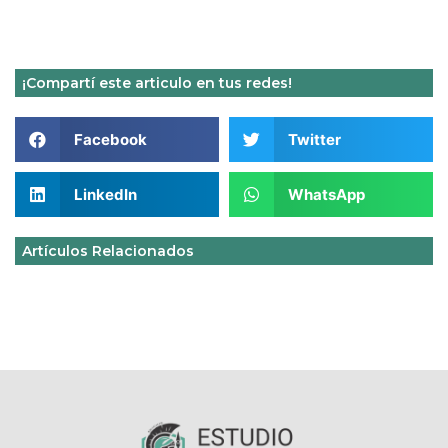
¡Compartí este articulo en tus redes!
Facebook
Twitter
LinkedIn
WhatsApp
Artículos Relacionados