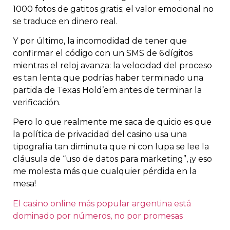
1000 fotos de gatitos gratis; el valor emocional no
se traduce en dinero real.
Y por último, la incomodidad de tener que
confirmar el código con un SMS de 6 dígitos
mientras el reloj avanza: la velocidad del proceso
es tan lenta que podrías haber terminado una
partida de Texas Hold’em antes de terminar la
verificación.
Pero lo que realmente me saca de quicio es que
la política de privacidad del casino usa una
tipografía tan diminuta que ni con lupa se lee la
cláusula de “uso de datos para marketing”, ¡y eso
me molesta más que cualquier pérdida en la
mesa!
El casino online más popular argentina está
dominado por números, no por promesas