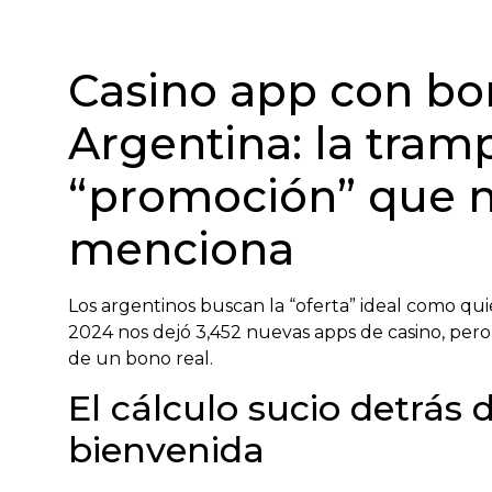
Casino app con b
Argentina: la tram
“promoción” que 
menciona
Los argentinos buscan la “oferta” ideal como quie
2024 nos dejó 3,452 nuevas apps de casino, per
de un bono real.
El cálculo sucio detrás 
bienvenida