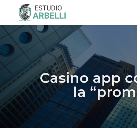
Casino app c
la “pro