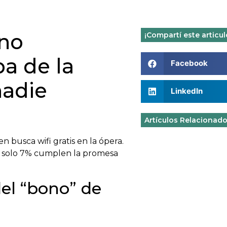
ono
¡Compartí este articul
pa de la
Facebook
nadie
LinkedIn
Artículos Relacionad
n busca wifi gratis en la ópera.
o solo 7% cumplen la promesa
del “bono” de