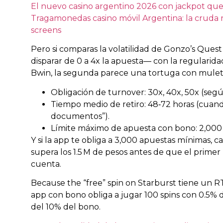
El nuevo casino argentino 2026 con jackpot que
Tragamonedas casino móvil Argentina: la cruda re
screens
Pero si comparas la volatilidad de Gonzo’s Ques
disparar de 0 a 4x la apuesta— con la regularidad
Bwin, la segunda parece una tortuga con mulet
Obligación de turnover: 30x, 40x, 50x (segú
Tiempo medio de retiro: 48‑72 horas (cuand
documentos”).
Límite máximo de apuesta con bono: 2,000 p
Y si la app te obliga a 3,000 apuestas mínimas, c
supera los 1.5 M de pesos antes de que el prime
cuenta.
Because the “free” spin on Starburst tiene un RT
app con bono obliga a jugar 100 spins con 0.5%
del 10% del bono.