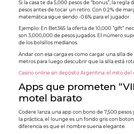
Si la casa te da 5,000 pesos de “bonus”, la regla 
pesos antes de tocar un retiro. Con 0.2% de marg
matemática sigue siendo -0.6% para el jugador.
Ejemplo: En Bet365 la oferta de 10,000 “gift” ne
son 3,000,000 de pesos jugados. El número supe
de los bolsillos medianos.
Andar con esa carga es como cargar una silla de 
metros para luego descubrir que la silla está rot
Casino online sin depósito Argentina: el mito del
Apps que prometen “VI
motel barato
Codere lanza una app con bono de 7,500 pesos y
la práctica, el lounge es un fondo gris con boton
diferencia es que el nombre suena elegante.