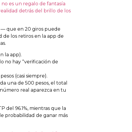
 no es un regalo de fantasía
alidad detrás del brillo de los
t — que en 20 giros puede
 de los retiros en la app de
as.
n la app).
o no hay “verificación de
esos (casi siempre).
ada una de 500 pesos, el total
r número real aparezca en tu
P del 96.1%, mientras que la
 de probabilidad de ganar más