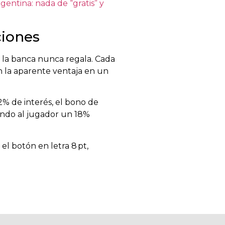
gentina: nada de “gratis” y
ciones
e la banca nunca regala. Cada
n la aparente ventaja en un
% de interés, el bono de
ando al jugador un 18%
 el botón en letra 8 pt,