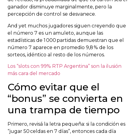
ganador disminuye marginalmente, pero la
percepción de control se desvanece.
And yet muchos jugadores siguen creyendo que
el número 7 es un amuleto, aunque las
estadísticas de 1 000 partidas demuestran que el
número 7 aparece en promedio 9,8 % de los
sorteos, idéntico al resto de los números.
Los “slots con 99% RTP Argentina” son la ilusión
más cara del mercado
Cómo evitar que el
“bonus” se convierta en
una trampa de tiempo
Primero, revisá la letra pequeña: si la condición es
“jugar 50 celdas en 7 días”, entonces cada día