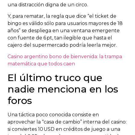
una distracción digna de un circo.
Y, para rematar, la regla que dice “el ticket de
bingo es válido sólo para usuarios mayores de 18
años” se despliega en una ventana emergente
con fuente de 6 pt, tan ilegible que hasta el
cajero del supermercado podría leerla mejor.
Casino argentino bono de bienvenida: la trampa
matemática que todos caen
El último truco que
nadie menciona en los
foros
Una táctica poco conocida consiste en
aprovechar la “casa de cambio” interna del casino:
si conviertes 10 USD en créditos de juego a una