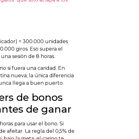
plicador) = 300.000 unidades
00.000 giros. Eso supera el
na sesión de 8 horas.
omo si fuera una caridad. En
tina nueva; la única diferencia
nunca llega a buen puerto.
ders de bonos
antes de ganar
oras para usar el bono. Si
 afeitar. La regla del 0,5% de
 bajo la meta, el casino te