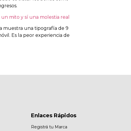
ngresos.
un mito y sí una molestia real
ma muestra una tipografía de 9
óvil. Es la peor experiencia de
Enlaces Rápidos
Registrá tu Marca