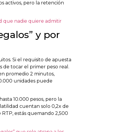
os activos, pero la retención
d que nadie quiere admitir
egalos” y por
itos. Si el requisito de apuesta
 de tocar el primer peso real.
 en promedio 2 minutos,
00.000 unidades puede
asta 10.000 pesos, pero la
latilidad cuentan solo 0,2x de
de RTP, estás quemando 2,500
egalos” que solo atrapa a los