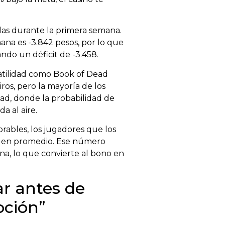
as durante la primera semana.
ana es -3.842 pesos, por lo que
do un déficit de -3.458.
latilidad como Book of Dead
os, pero la mayoría de los
dad, donde la probabilidad de
 al aire.
ables, los jugadores que los
% en promedio. Ese número
na, lo que convierte al bono en
ar antes de
oción”