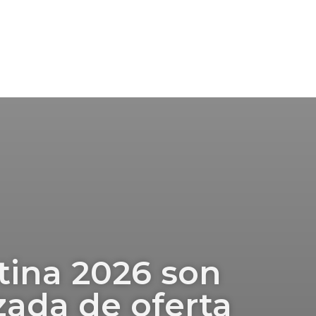
Contacto
tina 2026 son
zada de oferta