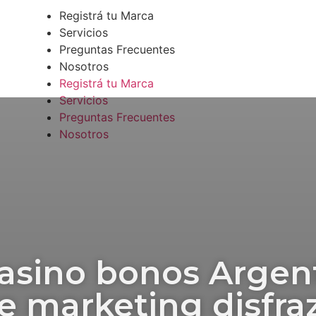
Registrá tu Marca
Servicios
Preguntas Frecuentes
Nosotros
Registrá tu Marca
Servicios
Preguntas Frecuentes
Nosotros
asino bonos Argen
 marketing disfra