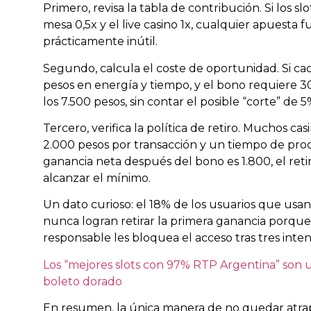
Primero, revisa la tabla de contribución. Si los sl
mesa 0,5x y el live casino 1x, cualquier apuesta f
prácticamente inútil.
Segundo, calcula el coste de oportunidad. Si ca
pesos en energía y tiempo, y el bono requiere 30
los 7.500 pesos, sin contar el posible “corte” de 5
Tercero, verifica la política de retiro. Muchos c
2.000 pesos por transacción y un tiempo de proc
ganancia neta después del bono es 1.800, el ret
alcanzar el mínimo.
Un dato curioso: el 18% de los usuarios que usa
nunca logran retirar la primera ganancia porque
responsable les bloquea el acceso tras tres intent
Los “mejores slots con 97% RTP Argentina” son
boleto dorado
En resumen, la única manera de no quedar atra