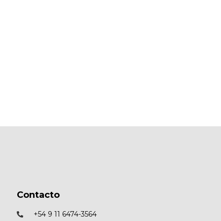
Contacto
+54 9 11 6474-3564