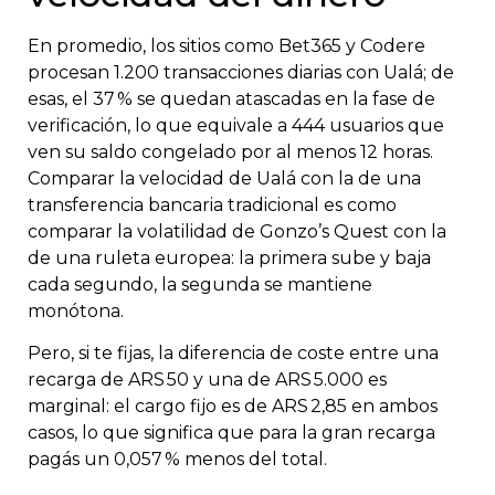
En promedio, los sitios como Bet365 y Codere
procesan 1.200 transacciones diarias con Ualá; de
esas, el 37 % se quedan atascadas en la fase de
verificación, lo que equivale a 444 usuarios que
ven su saldo congelado por al menos 12 horas.
Comparar la velocidad de Ualá con la de una
transferencia bancaria tradicional es como
comparar la volatilidad de Gonzo’s Quest con la
de una ruleta europea: la primera sube y baja
cada segundo, la segunda se mantiene
monótona.
Pero, si te fijas, la diferencia de coste entre una
recarga de ARS 50 y una de ARS 5.000 es
marginal: el cargo fijo es de ARS 2,85 en ambos
casos, lo que significa que para la gran recarga
pagás un 0,057 % menos del total.