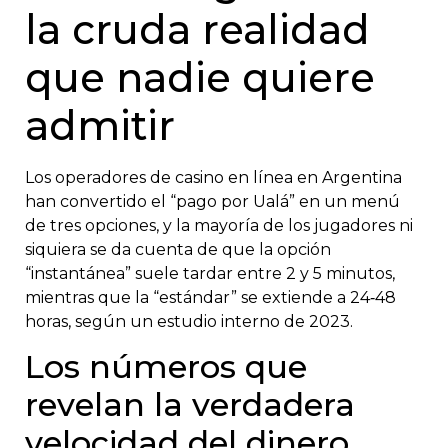
la cruda realidad
que nadie quiere
admitir
Los operadores de casino en línea en Argentina
han convertido el “pago por Ualá” en un menú
de tres opciones, y la mayoría de los jugadores ni
siquiera se da cuenta de que la opción
“instantánea” suele tardar entre 2 y 5 minutos,
mientras que la “estándar” se extiende a 24‑48
horas, según un estudio interno de 2023.
Los números que
revelan la verdadera
velocidad del dinero