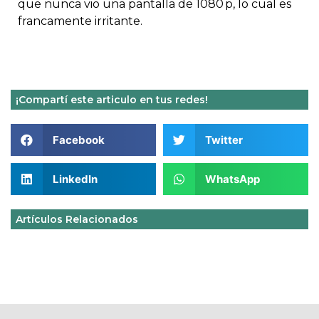
que nunca vio una pantalla de 1080 p, lo cual es
francamente irritante.
¡Compartí este articulo en tus redes!
Facebook
Twitter
LinkedIn
WhatsApp
Artículos Relacionados