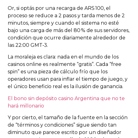
Or, si optás por una recarga de ARS 100, el
proceso se reduce a 2 pasos y tarda menos de 2
minutos, siempre y cuando el sistema no esté
bajo una carga de más del 80 % de sus servidores,
condición que ocurre diariamente alrededor de
las 22:00 GMT‑3.
La moraleja es clara: nada en el mundo de los
casinos online es realmente “gratis”. Cada “free
spin” es una pieza de cálculo frío que los
operadores usan para inflar el tiempo de juego, y
el único beneficio real es la ilusión de ganancia.
El bono sin depósito casino Argentina que no te
hará millonario
Y por cierto, el tamaño de la fuente en la sección
de “términos y condiciones” sigue siendo tan
diminuto que parece escrito por un diseñador