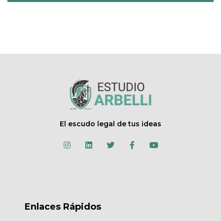
El escudo legal de tus ideas
Enlaces Rápidos