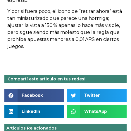
espresso.
Y por si fuera poco, el icono de “retirar ahora” está
tan miniaturizado que parece una hormiga;
ajustar la vista a 150 % apenas lo hace más visible,
pero sigue siendo más molesto que la regla que
prohíbe apuestas menores a 0,01 ARS en ciertos
juegos.
¡Compartí este articulo en tus redes!
Facebook
Twitter
LinkedIn
WhatsApp
Artículos Relacionados