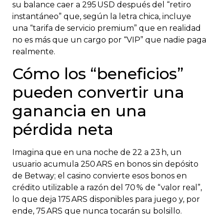
su balance caer a 295 USD después del “retiro
instantáneo” que, según la letra chica, incluye
una “tarifa de servicio premium” que en realidad
no es más que un cargo por “VIP” que nadie paga
realmente.
Cómo los “beneficios”
pueden convertir una
ganancia en una
pérdida neta
Imagina que en una noche de 22 a 23 h, un
usuario acumula 250 ARS en bonos sin depósito
de Betway; el casino convierte esos bonos en
crédito utilizable a razón del 70 % de “valor real”,
lo que deja 175 ARS disponibles para juego y, por
ende, 75 ARS que nunca tocarán su bolsillo.