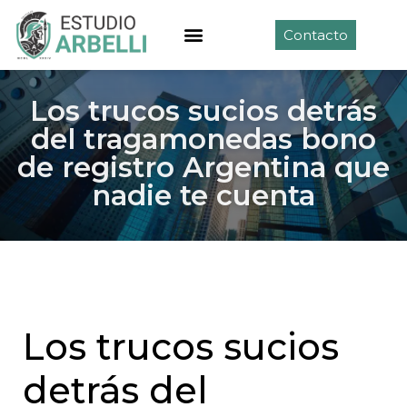
Contacto
Los trucos sucios detrás
del tragamonedas bono
de registro Argentina que
nadie te cuenta
Los trucos sucios
detrás del