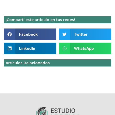
¡Compartí este articulo en tus redes!
Facebook
Twitter
LinkedIn
WhatsApp
Artículos Relacionados